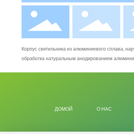
Корпус светильника из алюминиевого сплава, на
обработка натуральным анодированием алюмини
ДОМОЙ
О НАС