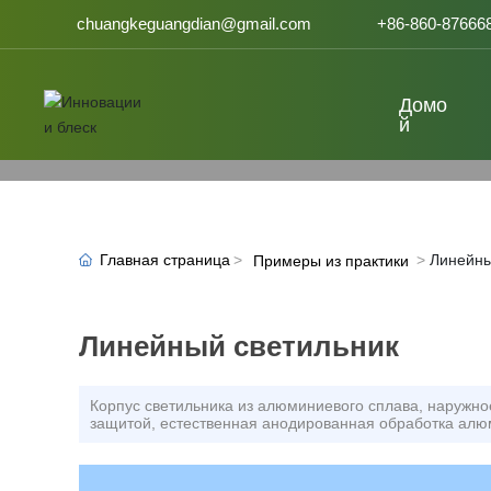
chuangkeguangdian@gmail.com
+86-860-87666
Домо
й
Главная страница
Линейны
Примеры из практики
Линейный светильник
Корпус светильника из алюминиевого сплава, наружн
защитой, естественная анодированная обработка алю