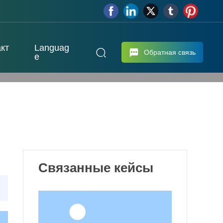
кт
Languag
Обратная связь
e
Связанные кейсы